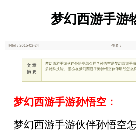
梦幻西游手游
时间：2015-02-24
作者：
梦幻西游手游伙伴孙悟空怎么样？孙悟空是梦幻西游手
文 章
多特殊技能。 那么在梦幻西游手游孙悟空伙伴助战怎么
摘 要
梦幻西游手游孙悟空：
梦幻西游手游伙伴孙悟空