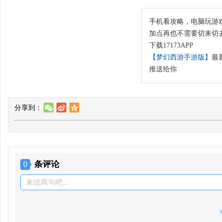
手机看攻略，电脑玩游
加点再也不需要切来切
下载17173APP
【梦幻西游手游版】
最
推送给你
分享到：
w
t
z
条评论
0
来说两句吧...