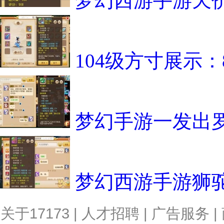
梦幻西游手游天
104级方寸展示
梦幻手游一发出罗
梦幻西游手游狮
关于17173
|
人才招聘
|
广告服务
|