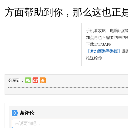
方面帮助到你，那么这也正
手机看攻略，电脑玩游
加点再也不需要切来切
下载17173APP
【梦幻西游手游版】
最
推送给你
分享到：
w
t
z
条评论
0
来说两句吧...