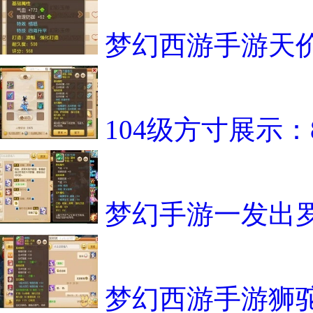
梦幻西游手游天
104级方寸展示
梦幻手游一发出罗
梦幻西游手游狮