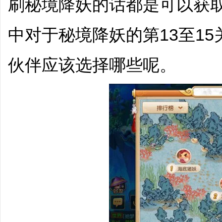
刷秘境降妖的话都是可以获
中对于秘境降妖的第13至1
伙伴应该选择哪些呢。