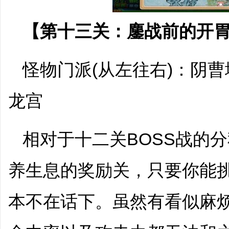
【第十三关：鏖战前的开
怪物门派(从左往右)：阴
龙宫
相对于十二关BOSS战的
养生息的奖励关，只要你能
本不在话下。虽然有看似麻