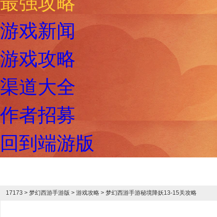
最强攻略
游戏新闻
游戏攻略
渠道大全
作者招募
回到端游版
17173
>
梦幻西游手游版
>
游戏攻略
> 梦幻西游手游秘境降妖13-15关攻略