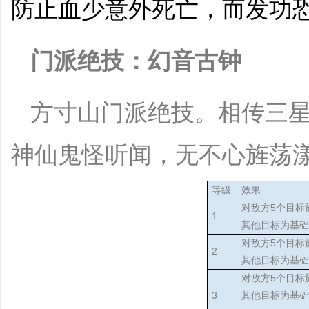
防止血少意外死亡，而发功恐
门派绝技：幻音古钟
方寸山门派绝技。相传三
神仙鬼怪听闻，无不心旌荡
等级
效果
对敌方5个目标
1
其他目标为基础
对敌方5个目标
2
其他目标为基础
对敌方5个目标
3
其他目标为基础