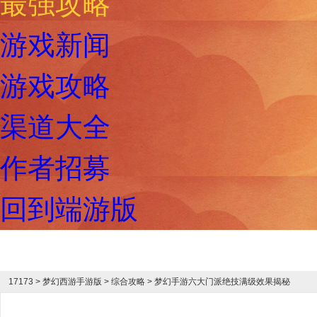
最强攻略
游戏新闻
游戏攻略
渠道大全
作者招募
回到端游版
17173
>
梦幻西游手游版
> 综合攻略 > 梦幻手游六大门派绝技满级效果揭秘