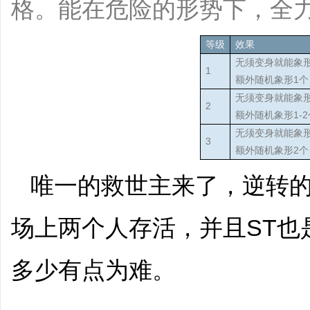
格。能在危险的形势下，全
等级
效果
无须变身就能象
1
额外随机象形1
无须变身就能象
2
额外随机象形1-
无须变身就能象
3
额外随机象形2
唯一的救世主来了，逆转
场上两个人存活，并且ST也
多少有点为难。