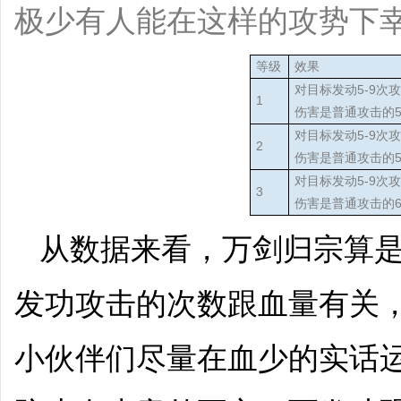
极少有人能在这样的攻势下
等级
效果
对目标发动5-9次
1
伤害是普通攻击的
对目标发动5-9次
2
伤害是普通攻击的
对目标发动5-9次
3
伤害是普通攻击的
从数据来看，万剑归宗算
发功攻击的次数跟血量有关
小伙伴们尽量在血少的实话