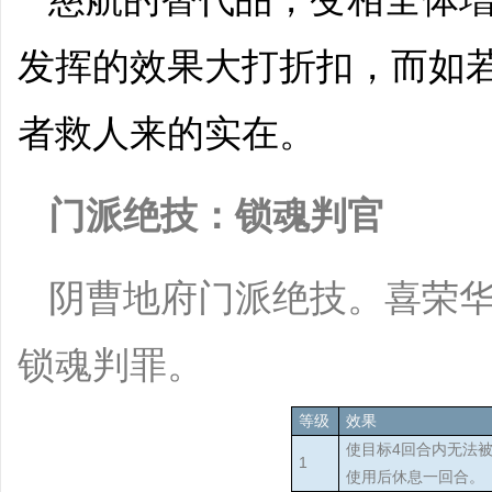
发挥的效果大打折扣，而如
者救人来的实在。
门派绝技：锁魂判官
阴曹地府门派绝技。喜荣
锁魂判罪。
等级
效果
使目标4回合内无法
1
使用后休息一回合。