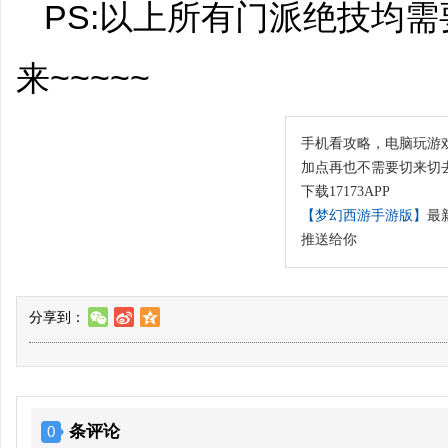
PS:以上所有门派绝技均需
来~~~~~
手机看攻略，电脑玩游
加点再也不需要切来切
下载17173APP
【梦幻西游手游版】
最
推送给你
分享到：
w
t
z
条评论
0