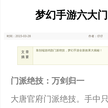
梦幻手游六大门
时间：2015-03-28
作者：仔仔
靠别端游鸡肋门派绝技，梦幻手游全新效果大揭秘！
文 章
摘 要
门派绝技：万剑归一
大唐官府门派绝技。手中