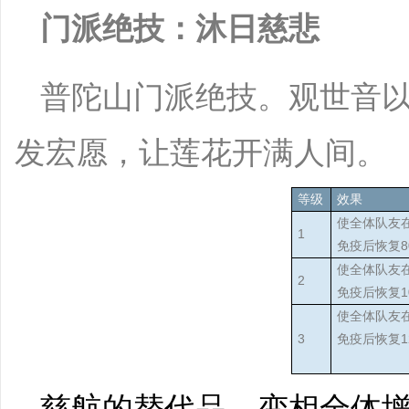
门派绝技：沐日慈悲
普陀山门派绝技。观世音
发宏愿，让莲花开满人间。
等级
效果
使全体队友
1
免疫后恢复
使全体队友
2
免疫后恢复1
使全体队友
3
免疫后恢复1
慈航的替代品，变相全体