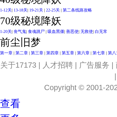
1-12关
|
13-18关
|
19-21关
|
22-25关
|
第二条线路攻略
70级秘境降妖
1-20关
|
丧气鬼
|
食魂跳尸
|
吸血黑僵
|
善恶使
|
无救使
|
白无常
前尘旧梦
第一章
|
第二章
|
第三章
|
第四章
|
第五章
|
第六章
|
第七章
|
第八
关于17173
|
人才招聘
|
广告服务
|
Copyright © 2001-2026
查看