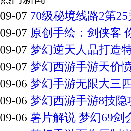
09-07
70级秘境线路2第2
09-07
原创手绘：剑侠客 
09-07
梦幻逆天人品打造
09-07
梦幻西游手游天价
09-06
梦幻手游无限大三四
09-06
梦幻西游手游8技隐功
09-06
薯片解说 梦幻69剑