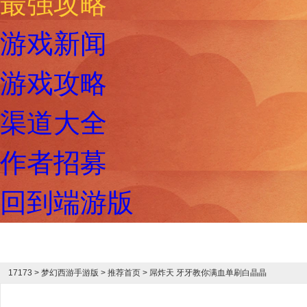
最强攻略
游戏新闻
游戏攻略
渠道大全
作者招募
回到端游版
17173
>
梦幻西游手游版
> 推荐首页 > 屌炸天 牙牙教你满血单刷白晶晶