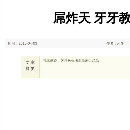
屌炸天 牙牙
时间：2015-04-03
作者：牙牙
视频解说，牙牙教你满血单刷白晶晶
文 章
摘 要