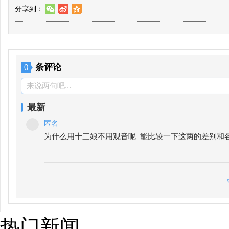
分享到：
w
t
z
条评论
0
来说两句吧...
最新
匿名
为什么用十三娘不用观音呢  能比较一下这两的差别和
热门新闻