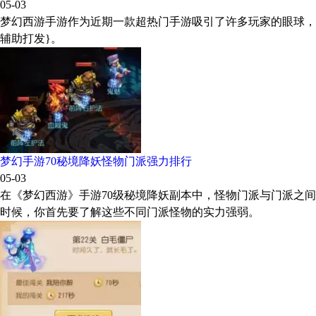
05-03
梦幻西游手游作为近期一款超热门手游吸引了许多玩家的眼球，作
辅助打发}。
梦幻手游70秘境降妖怪物门派强力排行
05-03
在《梦幻西游》手游70级秘境降妖副本中，怪物门派与门派之
时候，你首先要了解这些不同门派怪物的实力强弱。