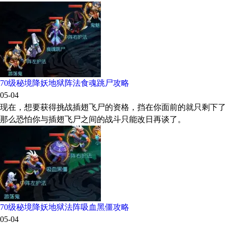
70级秘境降妖地狱阵法食魂跳尸攻略
05-04
现在，想要获得挑战插翅飞尸的资格，挡在你面前的就只剩下了
那么恐怕你与插翅飞尸之间的战斗只能改日再谈了。
70级秘境降妖地狱法阵吸血黑僵攻略
05-04