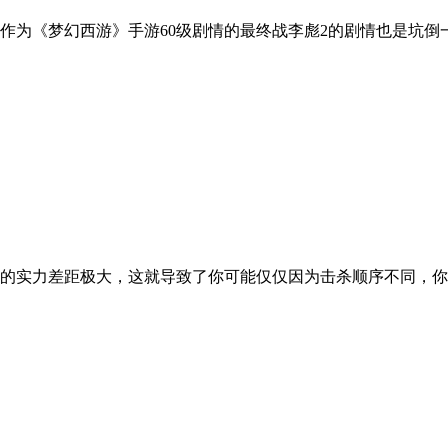
为《梦幻西游》手游60级剧情的最终战李彪2的剧情也是坑倒一
间的实力差距极大，这就导致了你可能仅仅因为击杀顺序不同，