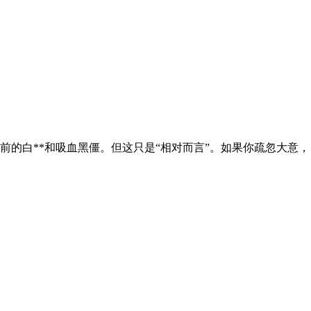
的白**和吸血黑僵。但这只是“相对而言”。如果你疏忽大意，