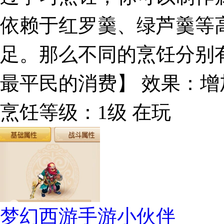
依赖于红罗羹、绿芦羹等
足。那么不同的烹饪分别
最平民的消费】 效果：增加
烹饪等级：1级 在玩
梦幻西游手游小伙伴