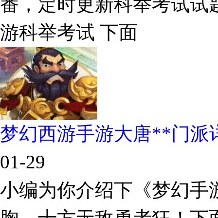
番，定时更新科举考试试
游科举考试 下面
梦幻西游手游大唐**门派
01-29
小编为你介绍下《梦幻手