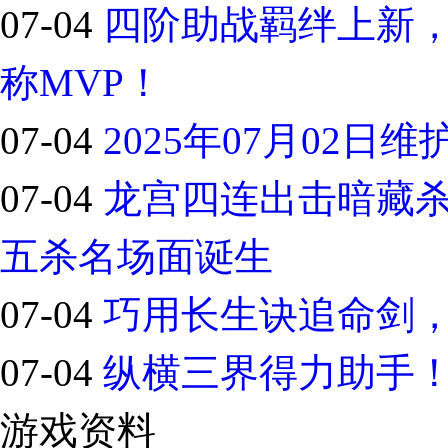
07-04
四阶助战羁绊上新，
称MVP！
07-04
2025年07月02
07-04
龙宫四连出击暗藏
五杀名场面诞生
07-04
巧用长生诀追命剑
07-04
纵横三界得力助手
游戏资料