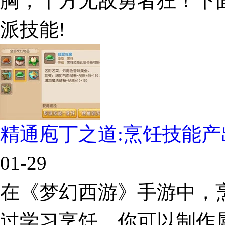
胸，十方无敌勇者狂！下
派技能!
精通庖丁之道:烹饪技能产
01-29
在《梦幻西游》手游中，
过学习烹饪，你可以制作