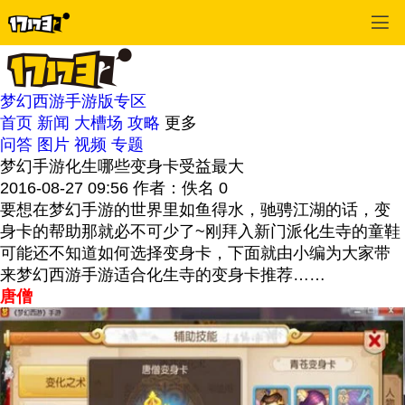
梦幻西游手游版专区
首页
新闻
大槽场
攻略
更多
问答
图片
视频
专题
梦幻手游化生哪些变身卡受益最大
2016-08-27 09:56
作者：佚名
0
要想在梦幻手游的世界里如鱼得水，驰骋江湖的话，变
身卡的帮助那就必不可少了~刚拜入新门派化生寺的童鞋
可能还不知道如何选择变身卡，下面就由小编为大家带
来梦幻西游手游适合化生寺的变身卡推荐……
唐僧