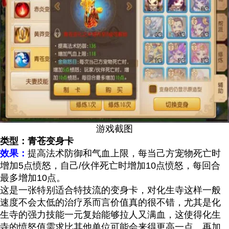
游戏截图
类型：青苍变身卡
效果：
提高法术防御和气血上限，每当己方宠物死亡时
增加5点愤怒，自己/伙伴死亡时增加10点愤怒，每回合
最多增加10点。
这是一张特别适合特技流的变身卡，对化生寺这样一般
速度不会太低的治疗系而言价值真的很不错，尤其是化
生寺的强力技能一元复始能够拉人又满血，这使得化生
寺的愤怒值需求比其他单位可能会来得更高一点。再加