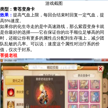
游戏截图
类型：青苍变身卡
效果：
提高气血上限，每回合结束时回复一定气血，提
高5%速度。
如果你的化生寺走的是中高速路线，那么紫霞变身卡就
是你最好的选择——它在保证你的出手顺位足够高的同
时，还能让你有更多的属性点分配到生存项上，减少团
队乱敏的几率。可以说：速度这个属性对治疗系的价
值，仅次于封系。
菩提老祖