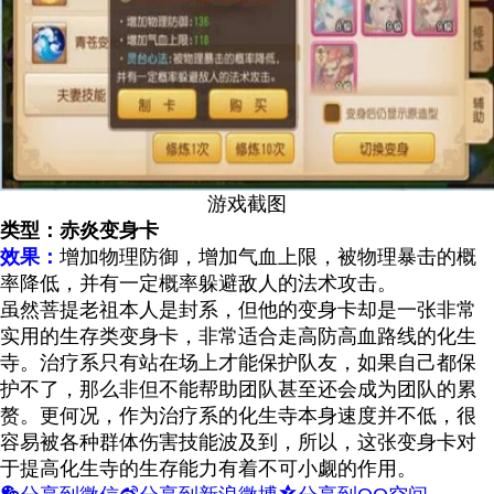
游戏截图
类型：赤炎变身卡
效果：
增加物理防御，增加气血上限，被物理暴击的概
率降低，并有一定概率躲避敌人的法术攻击。
虽然菩提老祖本人是封系，但他的变身卡却是一张非常
实用的生存类变身卡，非常适合走高防高血路线的化生
寺。治疗系只有站在场上才能保护队友，如果自己都保
护不了，那么非但不能帮助团队甚至还会成为团队的累
赘。更何况，作为治疗系的化生寺本身速度并不低，很
容易被各种群体伤害技能波及到，所以，这张变身卡对
于提高化生寺的生存能力有着不可小觑的作用。
w
t
z