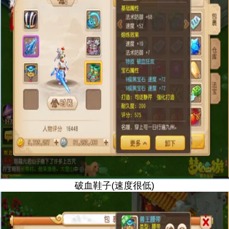
破血鞋子(速度很低)