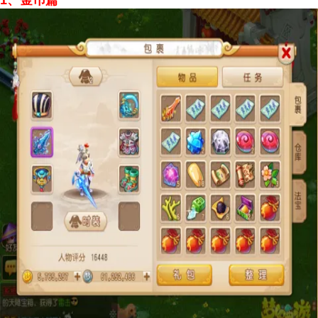
1、金币篇