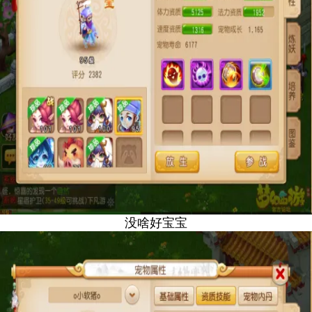
没啥好宝宝