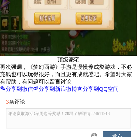
顶级豪宅
再次强调，《梦幻西游》手游是慢慢养成类游戏，不必
充钱也可以玩得很好，而且更有成就感吧。希望对大家
有帮助，有问题可以留言讨论
w
t
z
分享到微信
分享到新浪微博
分享到QQ空间
3
条评论
评论赢取激活码/周边等奖励！加群了解详情224611913
发布