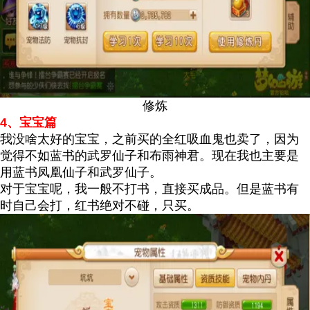
修炼
4、宝宝篇
我没啥太好的宝宝，之前买的全红吸血鬼也卖了，因为
觉得不如蓝书的武罗仙子和布雨神君。现在我也主要是
用蓝书凤凰仙子和武罗仙子。
对于宝宝呢，我一般不打书，直接买成品。但是蓝书有
时自己会打，红书绝对不碰，只买。