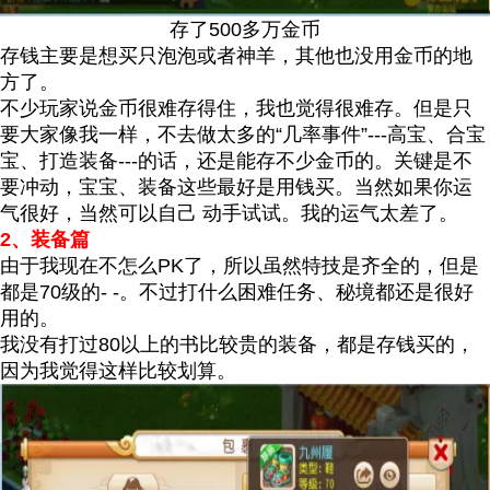
存了500多万金币
存钱主要是想买只泡泡或者神羊，其他也没用金币的地
方了。
不少玩家说金币很难存得住，我也觉得很难存。但是只
要大家像我一样，不去做太多的“几率事件”---高宝、合宝
宝、打造装备---的话，还是能存不少金币的。关键是不
要冲动，宝宝、装备这些最好是用钱买。当然如果你运
气很好，当然可以自己 动手试试。我的运气太差了。
2、装备篇
由于我现在不怎么PK了，所以虽然特技是齐全的，但是
都是70级的- -。不过打什么困难任务、秘境都还是很好
用的。
我没有打过80以上的书比较贵的装备，都是存钱买的，
因为我觉得这样比较划算。