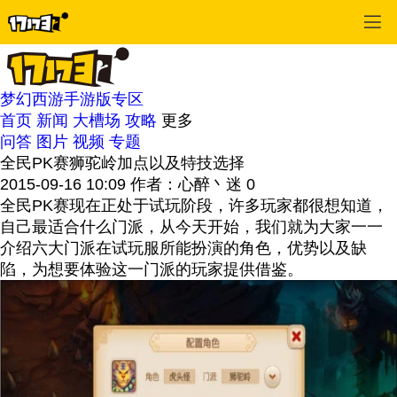
梦幻西游手游版专区
首页
新闻
大槽场
攻略
更多
问答
图片
视频
专题
全民PK赛狮驼岭加点以及特技选择
2015-09-16 10:09
作者：心醉丶迷
0
全民PK赛现在正处于试玩阶段，许多玩家都很想知道，
自己最适合什么门派，从今天开始，我们就为大家一一
介绍六大门派在试玩服所能扮演的角色，优势以及缺
陷，为想要体验这一门派的玩家提供借鉴。