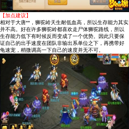
【加点建议】
相对于大唐**，狮驼岭天生耐低血高，所以生存能力其实
并不高。好在许多狮驼岭都喜欢走尸体狮驼路线，所以
生存能力低下有时候反而变成了一个优势。因此只要保
证自己的出手速度在团队非输出系单位之下，再携带好
龟速宠，稍微调高一下自己的速度并无不可。