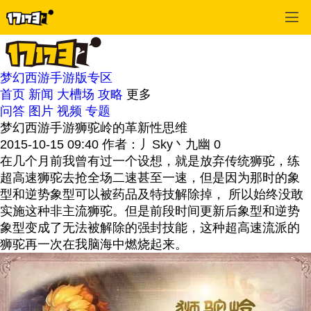
梦幻西游手游版专区
首页
新闻
大槽场
攻略
更多
问答
图片
视频
专题
梦幻西游手游狮驼岭的革新性思维
2015-10-15 09:40
作者：丿Sky丶九幽
0
在几个月前我曾有过一个设想，就是放弃传统狮驼，练
超高速狮驼去抢全场二速甚至一速，但是因为那时的象
型和逆势象型可以被药品及特技解除掉， 所以始终没敢
实施这种非主流狮驼。但是前段时间更新后象型和逆势
象型变成了无法被解除的强封技能，这种超高速流派的
狮驼再一次在我脑海中燃烧起来。