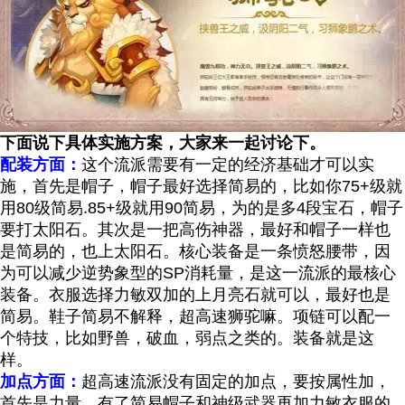
下面说下具体实施方案，大家来一起讨论下。
配装方面：
这个流派需要有一定的经济基础才可以实
施，首先是帽子，帽子最好选择简易的，比如你75+级就
用80级简易.85+级就用90简易，为的是多4段宝石，帽子
要打太阳石。其次是一把高伤神器，最好和帽子一样也
是简易的，也上太阳石。核心装备是一条愤怒腰带，因
为可以减少逆势象型的SP消耗量，是这一流派的最核心
装备。衣服选择力敏双加的上月亮石就可以，最好也是
简易。鞋子简易不解释，超高速狮驼嘛。项链可以配一
个特技，比如野兽，破血，弱点之类的。装备就是这
样。
加点方面：
超高速流派没有固定的加点，要按属性加，
首先是力量，有了简易帽子和神级武器再加力敏衣服的